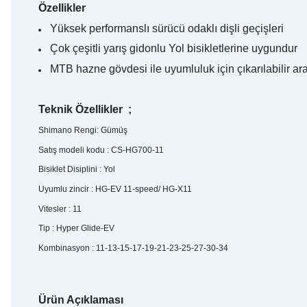
Özellikler
Yüksek performanslı sürücü odaklı dişli geçişleri
Çok çeşitli yarış gidonlu Yol bisikletlerine uygundur
MTB hazne gövdesi ile uyumluluk için çıkarılabilir ar
Teknik Özellikler ;
Shimano Rengi: Gümüş
Satış modeli kodu : CS-HG700-11
Bisiklet Disiplini : Yol
Uyumlu zincir : HG-EV 11-speed/ HG-X11
Vitesler : 11
Tip : Hyper Glide-EV
Kombinasyon : 11-13-15-17-19-21-23-25-27-30-34
Ürün Açıklaması