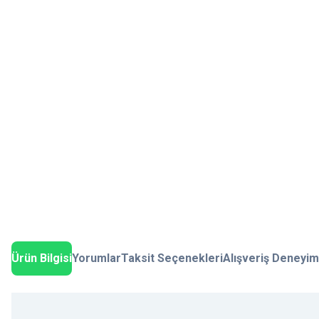
Ürün Bilgisi
Yorumlar
Taksit Seçenekleri
Alışveriş Deneyim