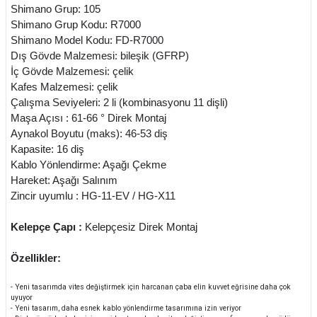
Shimano Grup: 105
Shimano Grup Kodu: R7000
Shimano Model Kodu: FD-R7000
Dış Gövde Malzemesi: bileşik (GFRP)
İç Gövde Malzemesi: çelik
Kafes Malzemesi: çelik
Çalışma Seviyeleri: 2 li (kombinasyonu 11 dişli)
Maşa Açısı : 61-66 ° Direk Montaj
Aynakol Boyutu (maks): 46-53 diş
Kapasite: 16 diş
Kablo Yönlendirme: Aşağı Çekme
Hareket: Aşağı Salınım
Zincir uyumlu : HG-11-EV / HG-X11
Kelepçe Çapı :
Kelepçesiz Direk Montaj
Özellikler:
- Yeni tasarımda vites değiştirmek için harcanan çaba elin kuvvet eğrisine daha çok
uyuyor
- Yeni tasarım, daha esnek kablo yönlendirme tasarımına izin veriyor