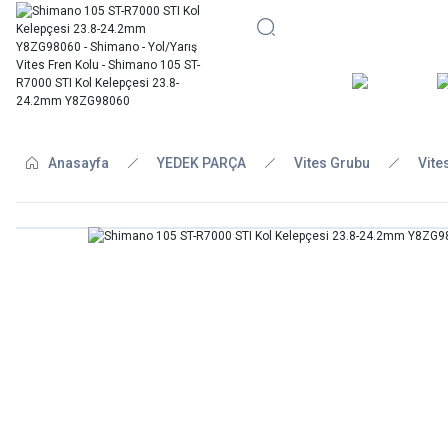
BİSİKLE
Anasayfa
YEDEK PARÇA
Vites Grubu
Vite