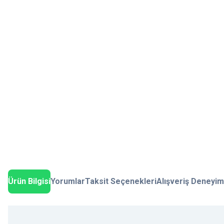
Ürün Bilgisi
Yorumlar
Taksit Seçenekleri
Alışveriş Deneyim