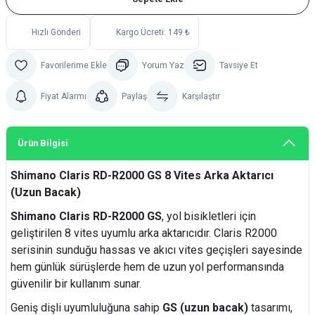
Hızlı Gönderi
Kargo Ücreti: 149 ₺
Yorum Yaz
Tavsiye Et
Fiyat Alarmı
Paylaş
Karşılaştır
Ürün Bilgisi
Shimano Claris RD-R2000 GS 8 Vites Arka Aktarıcı
(Uzun Bacak)
Shimano Claris RD-R2000 GS
, yol bisikletleri için
geliştirilen 8 vites uyumlu arka aktarıcıdır. Claris R2000
serisinin sunduğu hassas ve akıcı vites geçişleri sayesinde
hem günlük sürüşlerde hem de uzun yol performansında
güvenilir bir kullanım sunar.
Geniş dişli uyumluluğuna sahip
GS (uzun bacak)
tasarımı,