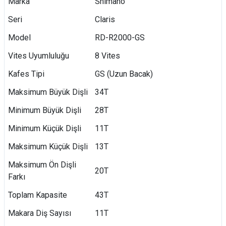
Marka
Shimano
Seri
Claris
Model
RD-R2000-GS
Vites Uyumluluğu
8 Vites
Kafes Tipi
GS (Uzun Bacak)
Maksimum Büyük Dişli
34T
Minimum Büyük Dişli
28T
Minimum Küçük Dişli
11T
Maksimum Küçük Dişli
13T
Maksimum Ön Dişli
20T
Farkı
Toplam Kapasite
43T
Makara Diş Sayısı
11T