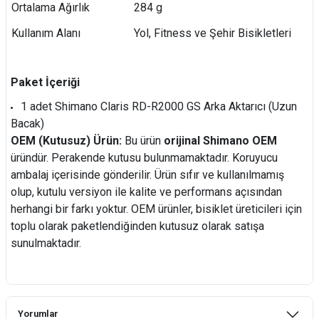
Ortalama Ağırlık
284 g
Kullanım Alanı
Yol, Fitness ve Şehir Bisikletleri
Paket İçeriği
1 adet Shimano Claris RD-R2000 GS Arka Aktarıcı (Uzun
Bacak)
OEM (Kutusuz) Ürün:
Bu ürün
orijinal Shimano OEM
üründür. Perakende kutusu bulunmamaktadır. Koruyucu
ambalaj içerisinde gönderilir. Ürün sıfır ve kullanılmamış
olup, kutulu versiyon ile kalite ve performans açısından
herhangi bir farkı yoktur. OEM ürünler, bisiklet üreticileri için
toplu olarak paketlendiğinden kutusuz olarak satışa
sunulmaktadır.
Yorumlar