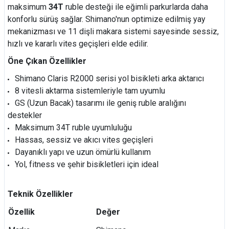
maksimum
34T
ruble desteği ile eğimli parkurlarda daha
konforlu sürüş sağlar. Shimano'nun optimize edilmiş yay
mekanizması ve 11 dişli makara sistemi sayesinde sessiz,
hızlı ve kararlı vites geçişleri elde edilir.
Öne Çıkan Özellikler
Shimano Claris R2000 serisi yol bisikleti arka aktarıcı
8 vitesli aktarma sistemleriyle tam uyumlu
GS (Uzun Bacak) tasarımı ile geniş ruble aralığını
destekler
Maksimum 34T ruble uyumluluğu
Hassas, sessiz ve akıcı vites geçişleri
Dayanıklı yapı ve uzun ömürlü kullanım
Yol, fitness ve şehir bisikletleri için ideal
Teknik Özellikler
Özellik
Değer