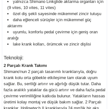
yalnızca Shimano Linkglide aktarma organları için
(9 vites, 10 vites, 11 vites)
özel diş şekli sayesinde mükemmel zincir tutuşu
daha eğlenceli sürüşler için mükemmel güç
aktarımı
uyumlu, konforlu pedal çevirme için geniş oran
aralığı
lake krank kolları, örümcek ve zincir dişlisi
Teknoloji:
2 Parçalı Krank Takımı
Shimano'nun 2 parçalı tasarımlı kranklarıyla, doğru
krank kolu orta göbekle etkileşime tam olarak uyum
sağlar. Bu, sertliği artırır ve ağırlığı düşük tutar. Daha
fazla aralıklı yataklar da gücü artırır ve daha fazla pedal
çevirme verimliliğine katkıda bulunur. Yatakların hassas
üretimi kolay montaj ve düşük bakım sağlar. 2 Parçalı
kranklar, Hollowtech II kranklarıyla 24 mm'lik bir aks