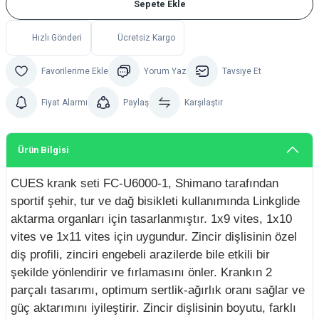
Sepete Ekle
Hızlı Gönderi
Ücretsiz Kargo
Yorum Yaz
Tavsiye Et
Fiyat Alarmı
Paylaş
Karşılaştır
Ürün Bilgisi
CUES krank seti FC-U6000-1, Shimano tarafından
sportif şehir, tur ve dağ bisikleti kullanımında Linkglide
aktarma organları için tasarlanmıştır. 1x9 vites, 1x10
vites ve 1x11 vites için uygundur. Zincir dişlisinin özel
diş profili, zinciri engebeli arazilerde bile etkili bir
şekilde yönlendirir ve fırlamasını önler. Krankın 2
parçalı tasarımı, optimum sertlik-ağırlık oranı sağlar ve
güç aktarımını iyileştirir. Zincir dişlisinin boyutu, farklı