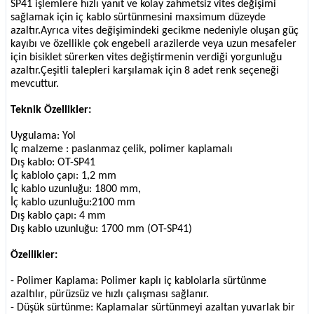
SP41 işlemlere hızlı yanıt ve kolay zahmetsiz vites değişimi
sağlamak için iç kablo sürtünmesini maxsimum düzeyde
azaltır.Ayrıca vites değişimindeki gecikme nedeniyle oluşan güç
kayıbı ve özellikle çok engebeli arazilerde veya uzun mesafeler
için bisiklet sürerken vites değiştirmenin verdiği yorgunluğu
azaltır.Çeşitli talepleri karşılamak için 8 adet renk seçeneği
mevcuttur.
Teknik Özellikler:
Uygulama: Yol
İç malzeme : paslanmaz çelik, polimer kaplamalı
Dış kablo: OT-SP41
İç kablolo çapı: 1,2 mm
İç kablo uzunluğu: 1800 mm,
İç kablo uzunluğu:2100 mm
Dış kablo çapı: 4 mm
Dış kablo uzunluğu: 1700 mm (OT-SP41)
Özellikler:
- Polimer Kaplama: Polimer kaplı iç kablolarla sürtünme
azaltılır, pürüzsüz ve hızlı çalışması sağlanır.
- Düşük sürtünme: Kaplamalar sürtünmeyi azaltan yuvarlak bir