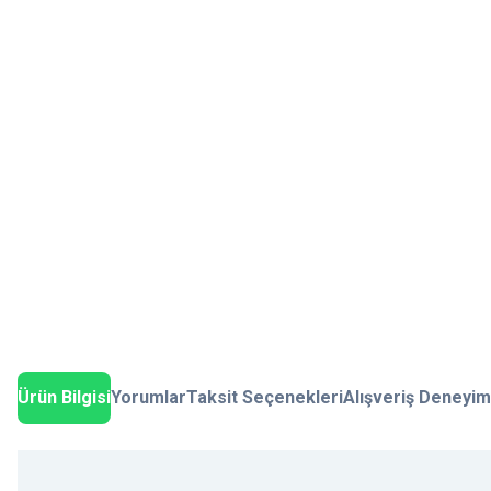
Ürün Bilgisi
Yorumlar
Taksit Seçenekleri
Alışveriş Deneyim