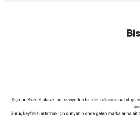
mtb urban downhill için almanızı tavsiye etmem aldıktan 1 ay sonra s
3cm yarıldı ama normal sürüşe uygun
Bis
Erim GÜLAĞIZ | 28/07/2026
Hızlı ve güzel paketleme.
Bahriye Akay Tan | 21/07/2026
Scott
Carraro
Bianchi
Kron
Lapierre
Mo
Siparişim problemsiz geldi teşekkürler.
DOĞUŞ GÖKTAY | 17/07/2026
Şişman Bisiklet olarak, her seviyeden bisiklet kullanıcısına hitap eden
Uygun olursa alacağım
bis
Sürüş keyfinizi artırmak için dünyanın önde gelen markalarına ait b
Hüseyin Akıncı | 14/07/2026
bisiklet arayan herkes
Hızlı kargo, güvenli ödeme seçenekleri, satış sonrası 
çok güzel dayanikli
Şişman Bisiklet ile ister şehir içinde konforlu sürüşün keyfini çıkarın,
Yağız ÖNAL | 02/07/2026