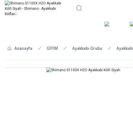
BİSİKLE
Anasayfa
GİYİM
Ayakkabı Grubu
Ayakkabı 