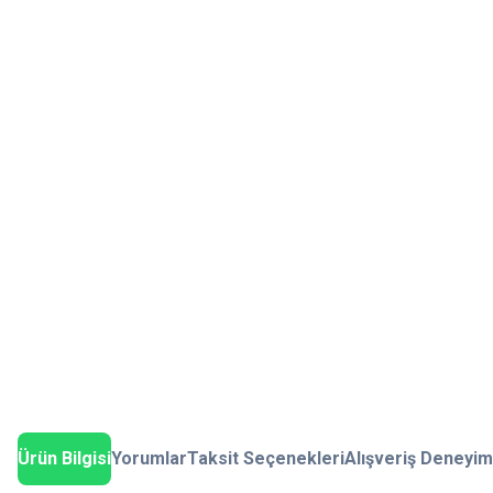
Ürün Bilgisi
Yorumlar
Taksit Seçenekleri
Alışveriş Deneyim