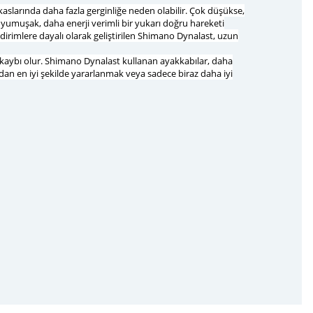
 kaslarında daha fazla gerginliğe neden olabilir. Çok düşükse,
yumuşak, daha enerji verimli bir yukarı doğru hareketi
dirimlere dayalı olarak geliştirilen Shimano Dynalast, uzun
rji kaybı olur. Shimano Dynalast kullanan ayakkabılar, daha
dan en iyi şekilde yararlanmak veya sadece biraz daha iyi