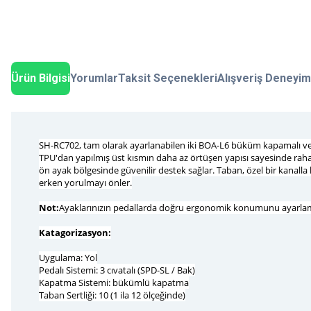
Ürün Bilgisi
Yorumlar
Taksit Seçenekleri
Alışveriş Deneyim
SH-RC702, tam olarak ayarlanabilen iki BOA-L6 büküm kapamalı ve ço
TPU'dan yapılmış üst kısmın daha az örtüşen yapısı sayesinde rahat
ön ayak bölgesinde güvenilir destek sağlar. Taban, özel bir kanalla h
erken yorulmayı önler.
Not:
Ayaklarınızın pedallarda doğru ergonomik konumunu ayarlamak 
Katagorizasyon:
Uygulama: Yol
Pedalı Sistemi: 3 cıvatalı (SPD-SL / Bak)
Kapatma Sistemi: bükümlü kapatma
Taban Sertliği: 10 (1 ila 12 ölçeğinde)