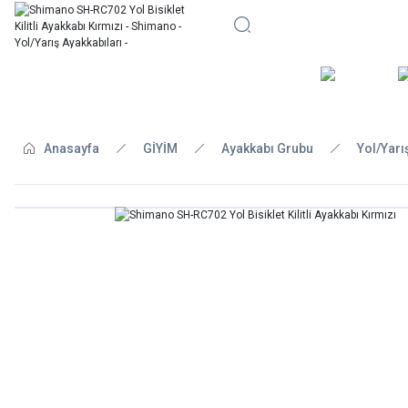
BİSİKLE
Anasayfa
GİYİM
Ayakkabı Grubu
Yol/Yarı