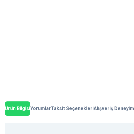
Ürün Bilgisi
Yorumlar
Taksit Seçenekleri
Alışveriş Deneyim