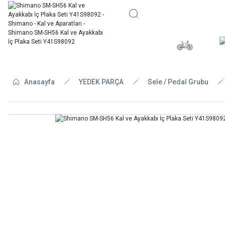
BİSİKLE
Anasayfa
YEDEK PARÇA
Sele / Pedal Grubu