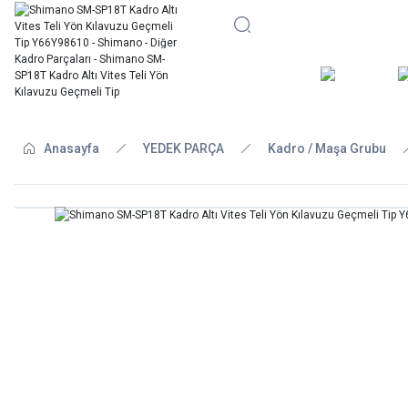
BİSİKLE
Anasayfa
YEDEK PARÇA
Kadro / Maşa Grubu