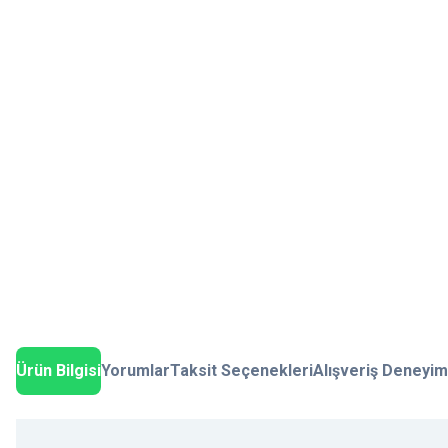
Ürün Bilgisi
Yorumlar
Taksit Seçenekleri
Alışveriş Deneyim