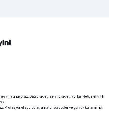
yin!
imi sunuyoruz. Dağ bisikleti, şehir bisikleti, yol bisikleti, elektrikli
niz.
ruz. Profesyonel sporcular, amatör sürücüler ve günlük kullanım için