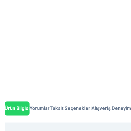
Ürün Bilgisi
Yorumlar
Taksit Seçenekleri
Alışveriş Deneyim