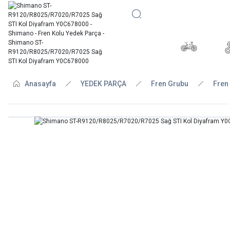
BİSİKLE
Anasayfa
YEDEK PARÇA
Fren Grubu
Fren 