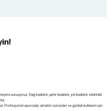
yin!
imi sunuyoruz. Dağ bisikleti, şehir bisikleti, yol bisikleti, elektrikli
niz.
ruz. Profesyonel sporcular, amatör sürücüler ve günlük kullanım için