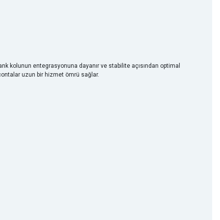
 krank kolunun entegrasyonuna dayanır ve stabilite açısından optimal
 contalar uzun bir hizmet ömrü sağlar.