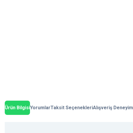
Ürün Bilgisi
Yorumlar
Taksit Seçenekleri
Alışveriş Deneyim