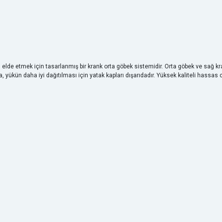
ranı elde etmek için tasarlanmış bir krank orta göbek sistemidir. Orta göbek ve sağ
 yükün daha iyi dağıtılması için yatak kapları dışarıdadır. Yüksek kaliteli hassas