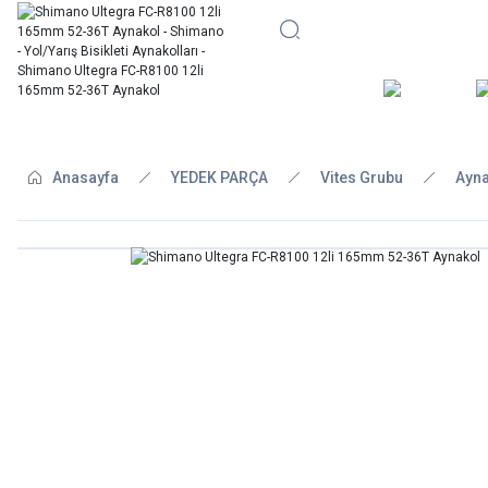
BİSİKLE
Anasayfa
YEDEK PARÇA
Vites Grubu
Ayna