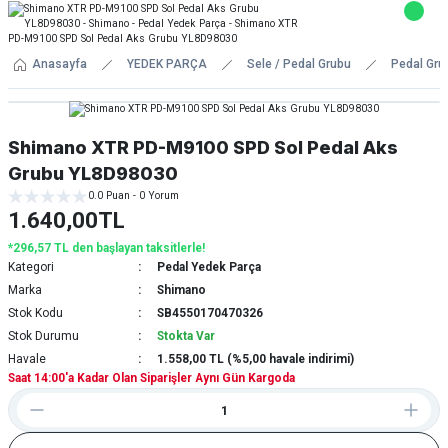
Anasayfa
YEDEK PARÇA
Sele / Pedal Grubu
Pedal Gru
Shimano XTR PD-M9100 SPD Sol Pedal Aks
Grubu YL8D98030
0.0 Puan - 0 Yorum
1.640,00TL
*296,57 TL den başlayan taksitlerle!
Kategori
Pedal Yedek Parça
Marka
Shimano
Stok Kodu
SB4550170470326
Stok Durumu
Stokta Var
Havale
1.558,00 TL (%5,00 havale indirimi)
Saat 14:00'a Kadar Olan Siparişler Aynı Gün Kargoda