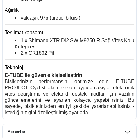
Ağırlık
yaklaşık 97g (üretici bilgisi)
Teslimat kapsamı
1 x Shimano XTR Di2 SW-M9250-R Sağ Vites Kolu
Kelepçesi
2 x CR1632 Pil
Teknoloji
E-TUBE ile güvenle kişiselleştirin.
Bisikletinizin performansını optimize edin. E-TUBE
PROJECT Cyclist akıllı telefon uygulamasıyla, elektronik
vites değiştirme ve elektrikli destek modları için yazılım
güncellemelerini ve ayarları kolayca yapabilirsiniz. Bu
sayede, bisikletinizden en iyi şekilde yararlanabilirsiniz -
istediğiniz gibi özelleştirilmiş ayarlarla.
Yorumlar