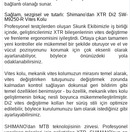
bağlantı olanağı sunar.
Sağlam, sezgisel ve tutarlı: Shimano'dan XTR Di2 SW-
M9250-R Vites Kolu
Profesyonel testçilerden oluşan Skunk Ekibimizle iş birliği
içinde, geliştiricilerimiz XTR bileşenlerinin vites değiştirme
ve frenleme ergonomisini iyileştirdi. Ortaya çıkan tamamen
yeni kontroller ele mükemmel bir şekilde oturuyor ve el ve
vücut pozisyonunu korumak için çok eksenli olarak
ayarlanabiliyor, böylece önünüzdeki yola
odaklanabilirsiniz.
Vites kolu, mekanik vites kolumuzun mirasını temel alarak,
vites değiştirirken tutuşunuzu değiştirmek zorunda
kalmadan kontrol sağlayan dokunsal geri bildirim gibi
temel özellikleri benimsiyor - bu özellik, mekanik vites kolu
geliştirmenin birkaç nesli boyunca mükemmelleştirilmiştir.
Di2 vites değiştirme kolları her sürüş stili için optimize
edilebilir, böylece kurulumunuzu tam olarak istediğiniz gibi
ayarlayabilirsiniz.
SHIMANO'dan MTB teknolojisinin zirvesi. Profesyonel