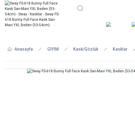
BİSİKLE
Anasayfa
GİYİM
Kask/Gözlük
Kasklar