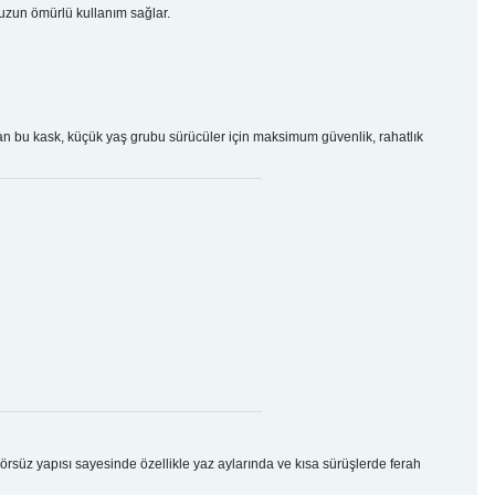
 uzun ömürlü kullanım sağlar.
n bu kask, küçük yaş grubu sürücüler için maksimum güvenlik, rahatlık
rsüz yapısı sayesinde özellikle yaz aylarında ve kısa sürüşlerde ferah