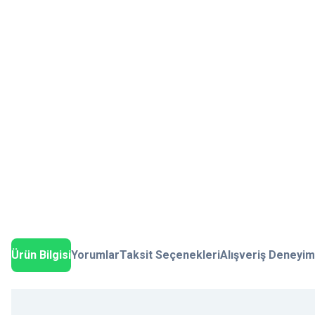
Ürün Bilgisi
Yorumlar
Taksit Seçenekleri
Alışveriş Deneyim