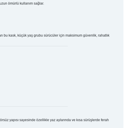
 uzun ömürlü kullanım sağlar.
n bu kask, küçük yaş grubu sürücüler için maksimum güvenlik, rahatlık
rsüz yapısı sayesinde özellikle yaz aylarında ve kısa sürüşlerde ferah