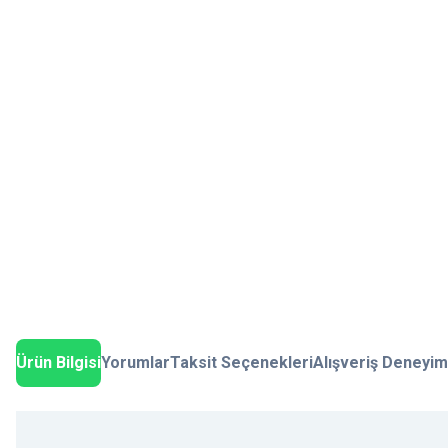
Ürün Bilgisi
Yorumlar
Taksit Seçenekleri
Alışveriş Deneyim