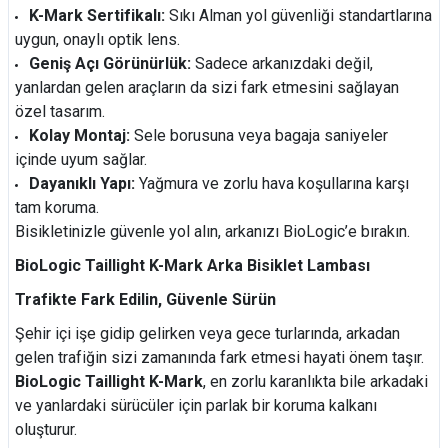
K-Mark Sertifikalı:
Sıkı Alman yol güvenliği standartlarına
uygun, onaylı optik lens.
Geniş Açı Görünürlük:
Sadece arkanızdaki değil,
yanlardan gelen araçların da sizi fark etmesini sağlayan
özel tasarım.
Kolay Montaj:
Sele borusuna veya bagaja saniyeler
içinde uyum sağlar.
Dayanıklı Yapı:
Yağmura ve zorlu hava koşullarına karşı
tam koruma.
Bisikletinizle güvenle yol alın, arkanızı BioLogic’e bırakın.
BioLogic Taillight K-Mark Arka Bisiklet Lambası
Trafikte Fark Edilin, Güvenle Sürün
Şehir içi işe gidip gelirken veya gece turlarında, arkadan
gelen trafiğin sizi zamanında fark etmesi hayati önem taşır.
BioLogic Taillight K-Mark
, en zorlu karanlıkta bile arkadaki
ve yanlardaki sürücüler için parlak bir koruma kalkanı
oluşturur.