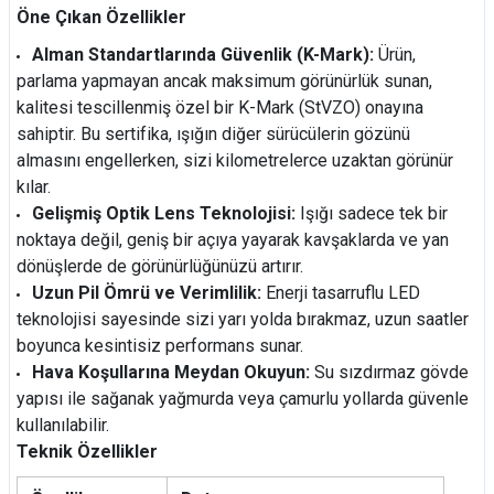
Öne Çıkan Özellikler
Alman Standartlarında Güvenlik (K-Mark):
Ürün,
parlama yapmayan ancak maksimum görünürlük sunan,
kalitesi tescillenmiş özel bir K-Mark (StVZO) onayına
sahiptir. Bu sertifika, ışığın diğer sürücülerin gözünü
almasını engellerken, sizi kilometrelerce uzaktan görünür
kılar.
Gelişmiş Optik Lens Teknolojisi:
Işığı sadece tek bir
noktaya değil, geniş bir açıya yayarak kavşaklarda ve yan
dönüşlerde de görünürlüğünüzü artırır.
Uzun Pil Ömrü ve Verimlilik:
Enerji tasarruflu LED
teknolojisi sayesinde sizi yarı yolda bırakmaz, uzun saatler
boyunca kesintisiz performans sunar.
Hava Koşullarına Meydan Okuyun:
Su sızdırmaz gövde
yapısı ile sağanak yağmurda veya çamurlu yollarda güvenle
kullanılabilir.
Teknik Özellikler