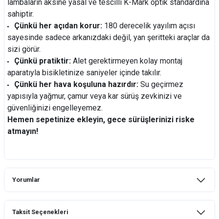
lambaların aksine yasal ve tescilli K-Mark optik standardına
sahiptir.
Çünkü her açıdan korur:
180 derecelik yayılım açısı
sayesinde sadece arkanızdaki değil, yan şeritteki araçlar da
sizi görür.
Çünkü pratiktir:
Alet gerektirmeyen kolay montaj
aparatıyla bisikletinize saniyeler içinde takılır.
Çünkü her hava koşuluna hazırdır:
Su geçirmez
yapısıyla yağmur, çamur veya kar sürüş zevkinizi ve
güvenliğinizi engelleyemez.
Hemen sepetinize ekleyin, gece sürüşlerinizi riske
atmayın!
Yorumlar
Taksit Seçenekleri