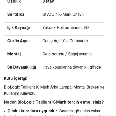
Özellik
Detay
Sertifika
StVZO / K-Mark Onaylı
Işık Kaynağı
Yüksek Performanslı LED
Görüş Açısı
Geniş Açılı Yan Görünürlük
Montaj
Sele borusu / Bagaj uyumlu
Su Dayanıklılığı
Hava koşullarına dayanıklı gövde
Kutu İçeriği:
BioLogic Taillight K-Mark Arka Lampa, Montaj Braketi ve
Kullanım Kılavuzu.
Neden BioLogic Taillight K-Mark tercih etmelisiniz?
Çünkü kurallara uygundur:
Sıradan, göz alan çakar