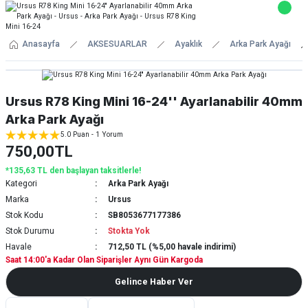
Anasayfa
AKSESUARLAR
Ayaklık
Arka Park Ayağı
Ursus R78 King Mini 16-24'' Ayarlanabilir 40mm
Arka Park Ayağı
5.0 Puan - 1 Yorum
750,00TL
*135,63 TL den başlayan taksitlerle!
Kategori
Arka Park Ayağı
Marka
Ursus
Stok Kodu
SB8053677177386
Stok Durumu
Stokta Yok
Havale
712,50 TL (%5,00 havale indirimi)
Saat 14:00'a Kadar Olan Siparişler Aynı Gün Kargoda
Gelince Haber Ver