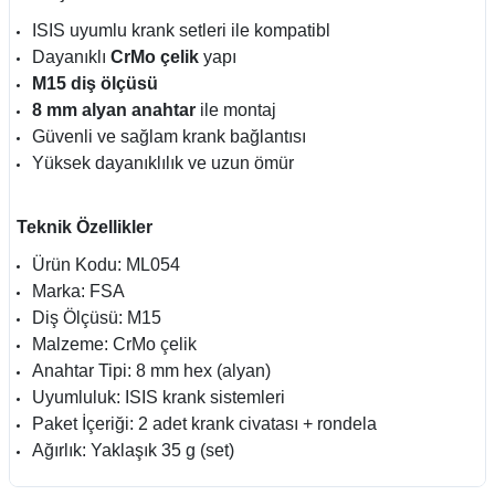
ISIS uyumlu krank setleri ile kompatibl
Dayanıklı
CrMo çelik
yapı
M15 diş ölçüsü
8 mm alyan anahtar
ile montaj
Güvenli ve sağlam krank bağlantısı
Yüksek dayanıklılık ve uzun ömür
Teknik Özellikler
Ürün Kodu: ML054
Marka: FSA
Diş Ölçüsü: M15
Malzeme: CrMo çelik
Anahtar Tipi: 8 mm hex (alyan)
Uyumluluk: ISIS krank sistemleri
Paket İçeriği: 2 adet krank civatası + rondela
Ağırlık: Yaklaşık 35 g (set)