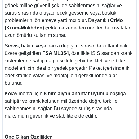
göbek miline güvenli şekilde sabitlenmesini sağlar ve
sürüş sırasında oluşabilecek gevşeme veya boşluk
problemlerini önlemeye yardımcı olur. Dayanıklı
CrMo
(Krom-Molibden) çelik
malzemeden üretilen bu civatalar
uzun ömürlü kullanım sunar.
Servis, bakım veya parça değişimi sırasında kullanılmak
üzere geliştirilen
FSA ML054
, özellikle ISIS standart krank
sistemlerine sahip dağ bisikleti, şehir bisikleti ve e-bike
modelleri için ideal bir yedek parçadır. Paket içerisinde iki
adet krank civatası ve montaj için gerekli rondelalar
bulunur.
Kolay montaj için
8 mm alyan anahtar uyumlu
başlığa
sahiptir ve krank kolunun mil üzerinde doğru tork ile
sabitlenmesini sağlar. Bu sayede sürüş sırasında
maksimum güvenlik ve stabilite elde edilir.
Öne Çıkan Özellikler