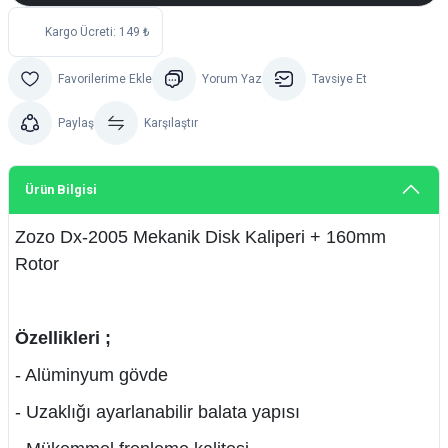
Kargo Ücreti: 149 ₺
Yorum Yaz
Tavsiye Et
Paylaş
Karşılaştır
Ürün Bilgisi
Zozo Dx-2005 Mekanik Disk Kaliperi + 160mm
Rotor
Özellikleri ;
- Alüminyum gövde
- Uzaklığı ayarlanabilir balata yapısı