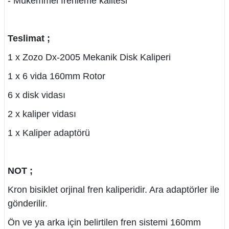
- Mükemmel frenleme kalitesi
Teslimat ;
1 x Zozo Dx-2005 Mekanik Disk Kaliperi
1 x 6 vida 160mm Rotor
6 x disk vidası
2 x kaliper vidası
1 x Kaliper adaptörü
NOT ;
Kron bisiklet orjinal fren kaliperidir. Ara adaptörler ile
gönderilir.
Ön ve ya arka için belirtilen fren sistemi 160mm