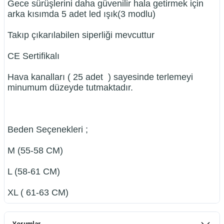
Gece sürüşlerini daha güvenilir hala getirmek için
arka kısımda 5 adet led ışık(3 modlu)
Takıp çıkarılabilen siperliği mevcuttur
CE Sertifikalı
Hava kanalları ( 25 adet ) sayesinde terlemeyi
minumum düzeyde tutmaktadır.
Beden Seçenekleri ;
M (55-58 CM)
L (58-61 CM)
XL ( 61-63 CM)
Yorumlar