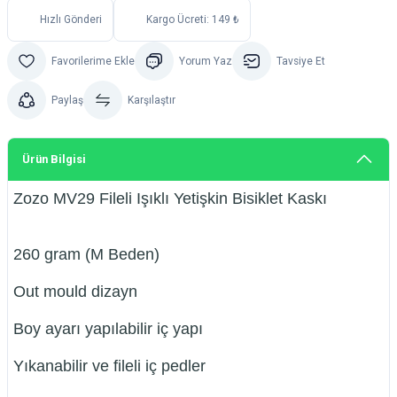
Hızlı Gönderi
Kargo Ücreti: 149 ₺
Yorum Yaz
Tavsiye Et
Paylaş
Karşılaştır
Ürün Bilgisi
Zozo MV29 Fileli Işıklı Yetişkin Bisiklet Kaskı
260 gram (M Beden)
Out mould dizayn
Boy ayarı yapılabilir iç yapı
Yıkanabilir ve fileli iç pedler