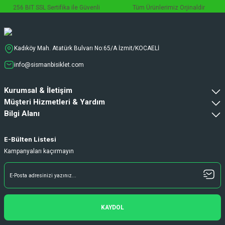
256 BIT SSL Sertifika ile Güvenli
Tüm Ürünlerimiz Orjinaldir
Kadıköy Mah. Atatürk Bulvarı No:65/A İzmit/KOCAELİ
info@sismanbisiklet.com
Kurumsal & İletişim
Müşteri Hizmetleri & Yardım
Bilgi Alanı
E-Bülten Listesi
Kampanyaları kaçırmayın
KAYDOL