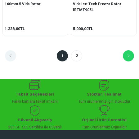
160mm 5 Vida Rotor
Vida Ice-Tech Freeza Rotor
IRTMT905L
1.338,00TL
5.000,00TL
1
2
Taksit Seçenekleri
Stoktan Teslimat
Farklı kartlara taksit imkanı
Tüm ürünlerimiz için stokludur
Güvenli Alışveriş
Orjinal Ürün Garantisi
256 BIT SSL Sertifika ile Güvenli
Tüm Ürünlerimiz Orjinaldir