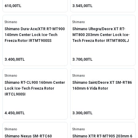
610,00TL
3.545,00TL
Shimano
Shimano
Shimano Dura-Ace/XTR RT-MT900
Shimano Ultegra/Deore XT RT-
140mm Center Lock Ice-Tech
MT800 203mm Center Lock Ice-
Freeza Rotor IRTMT900SS
Tech Freeza Rotor IRTMT800LJ
3.400,00TL
3.700,00TL
Shimano
Shimano
Shimano RT-CL900 160mm Center
Shimano Saint/Deore XT SM-RT86
Lock Ice-Tech Freeza Rotor
160mm 6 Vida Rotor
IRTCL900SI
4.450,00TL
3.300,00TL
Shimano
Shimano
Shimano Nexus SM-RTC60
Shimano XTR RT-MT905 203mm 6