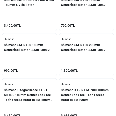
Shimano Saint/Deore XT SM-RT86
Shimano SM-RT30 160mm
180mm 6 Vida Rotor
Centerlock Rotor ESMRT30S2
3.400,00TL
700,00TL
Shimano
Shimano
Shimano SM-RT30 180mm
Shimano SM-RT30 203mm
Centerlock Rotor ESMRT30M2
Centerlock Rotor ESMRT30L2
990,00TL
1.300,00TL
Shimano
Shimano
Shimano Ultegra/Deore XT RT-
Shimano XTR RT-MT900 180mm
MT800 180mm Center Lock Ice-
Center Lock Ice-Tech Freeza
Tech Freeza Rotor IRTMT800ME
Rotor IRTMT900M
3.450,00TL
3.686,00TL