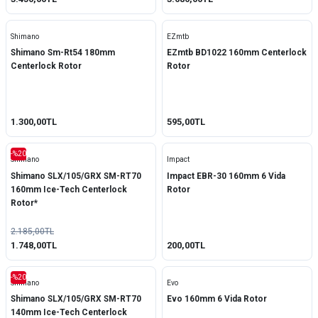
Shimano
EZmtb
Shimano Sm-Rt54 180mm
EZmtb BD1022 160mm Centerlock
Centerlock Rotor
Rotor
1.300,00TL
595,00TL
-%20
Shimano
Impact
Shimano SLX/105/GRX SM-RT70
Impact EBR-30 160mm 6 Vida
160mm Ice-Tech Centerlock
Rotor
Rotor*
2.185,00TL
1.748,00TL
200,00TL
-%20
Shimano
Evo
Shimano SLX/105/GRX SM-RT70
Evo 160mm 6 Vida Rotor
140mm Ice-Tech Centerlock