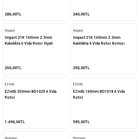
280,00TL
240,00TL
Impact
Impact
Impact 21K 160mm 2.3mm
Impact 21K 160mm 2.3mm
Kalınlıkta 6 Vida Rotor Siyah
Kalınlıkta 6 Vida Rotor Kırmızı
250,00TL
250,00TL
EZmtb
EZmtb
EZmtb 203mm BD1020 6 Vida
EZmtb 160mm BD1018 6 Vida
Rotor
Rotor
1.490,00TL
595,00TL
Shimano
Shimano