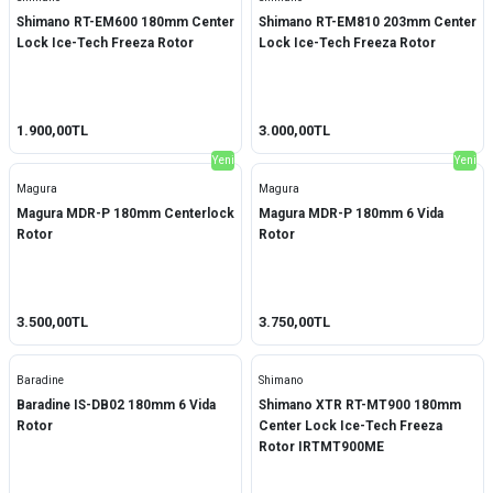
Shimano RT-EM600 180mm Center
Shimano RT-EM810 203mm Center
Lock Ice-Tech Freeza Rotor
Lock Ice-Tech Freeza Rotor
1.900,00TL
3.000,00TL
Yeni
Yeni
Magura
Magura
Magura MDR-P 180mm Centerlock
Magura MDR-P 180mm 6 Vida
Rotor
Rotor
3.500,00TL
3.750,00TL
Baradine
Shimano
Baradine IS-DB02 180mm 6 Vida
Shimano XTR RT-MT900 180mm
Rotor
Center Lock Ice-Tech Freeza
Rotor IRTMT900ME