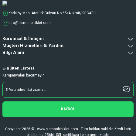
Kadıköy Mah. Atatürk Bulvarı No:65/A İzmit/KOCAELİ
info@sismanbisiklet.com
Kurumsal & İletişim
Müşteri Hizmetleri & Yardım
Bilgi Alanı
E-Bülten Listesi
Kampanyaları kaçırmayın
KAYDOL
Copyright 2026 © - www.sismanbisiklet.com - Tüm hakları saklıdır. Kredi kartı
bilgileriniz 256bit SSL sertifikası ile korunmaktadır.