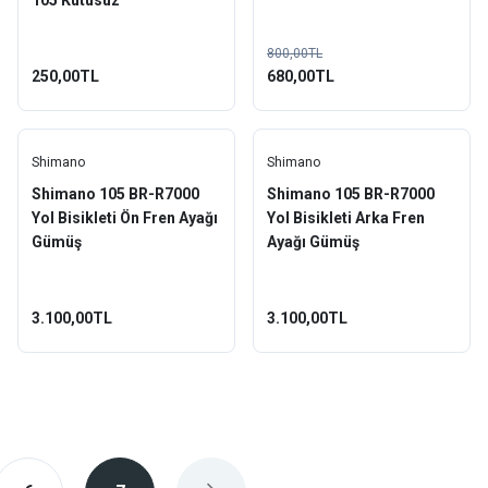
105 Kutusuz
800,00TL
250,00TL
680,00TL
Shimano
Shimano
Shimano 105 BR-R7000
Shimano 105 BR-R7000
Yol Bisikleti Ön Fren Ayağı
Yol Bisikleti Arka Fren
Gümüş
Ayağı Gümüş
3.100,00TL
3.100,00TL