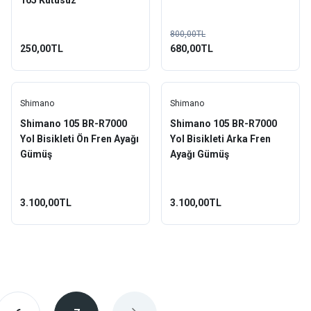
105 Kutusuz
800,00TL
250,00TL
680,00TL
Shimano
Shimano
Shimano 105 BR-R7000
Shimano 105 BR-R7000
Yol Bisikleti Ön Fren Ayağı
Yol Bisikleti Arka Fren
Gümüş
Ayağı Gümüş
3.100,00TL
3.100,00TL