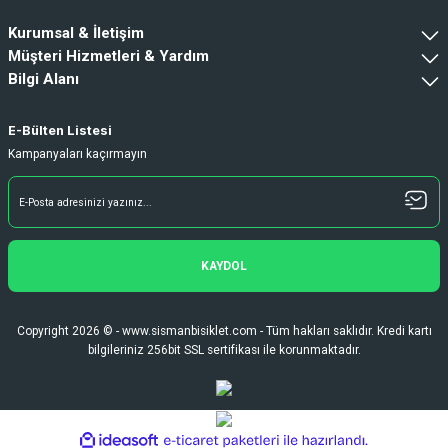
Kurumsal & İletişim
Müşteri Hizmetleri & Yardım
Bilgi Alanı
E-Bülten Listesi
Kampanyaları kaçırmayın
KAYDOL
Copyright 2026 © - www.sismanbisiklet.com - Tüm hakları saklıdır. Kredi kartı
bilgileriniz 256bit SSL sertifikası ile korunmaktadır.
ideasoft
ile
e-