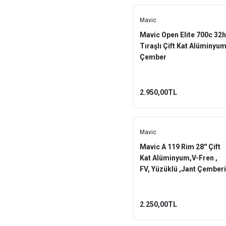
Mavic
Mavic Open Elite 700c 32h
Tıraşlı Çift Kat Alüminyu
Çember
2.950,00TL
Mavic
Mavic A 119 Rim 28'' Çift
Kat Alüminyum,V-Fren ,
FV, Yüzüklü ,Jant Çemberi
32H Siyah
2.250,00TL