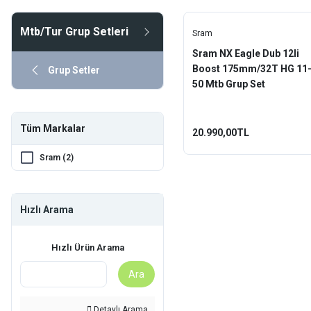
Mtb/Tur Grup Setleri
Sram
Sram NX Eagle Dub 12li
Boost 175mm/32T HG 11
Grup Setler
50 Mtb Grup Set
Tüm Markalar
20.990,00TL
Sram (2)
Hızlı Arama
Hızlı Ürün Arama
Ara
Detaylı Arama