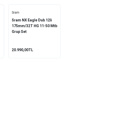
Sram
Sram NX Eagle Dub 12li
-
175mm/32T HG 11-50 Mtb
Grup Set
20.990,00TL