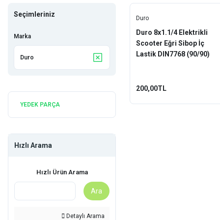
Seçimleriniz
Duro
Duro 8x1.1/4 Elektrikli
Marka
Scooter Eğri Sibop İç
Lastik DIN7768 (90/90)
Duro
200,00TL
YEDEK PARÇA
Hızlı Arama
Hızlı Ürün Arama
Ara
Detaylı Arama