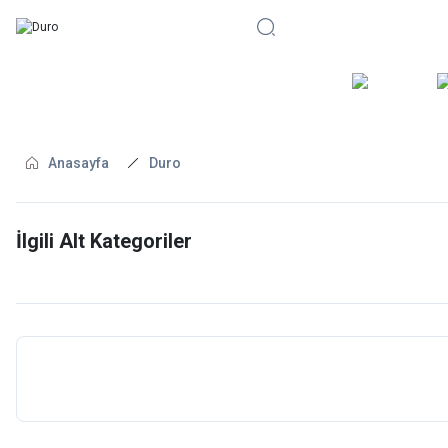
BİSİKLE
Anasayfa
Duro
İlgili Alt Kategoriler
YEDEK PARÇA