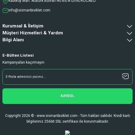
Kadıköy Mah. Atatürk Bulvarı No:65/A İzmit/KOCAELİ
info@sismanbisiklet.com
Kurumsal & İletişim
Müşteri Hizmetleri & Yardım
Bilgi Alanı
E-Bülten Listesi
Kampanyaları kaçırmayın
KAYDOL
Copyright 2026 © - www.sismanbisiklet.com - Tüm hakları saklıdır. Kredi kartı
bilgileriniz 256bit SSL sertifikası ile korunmaktadır.