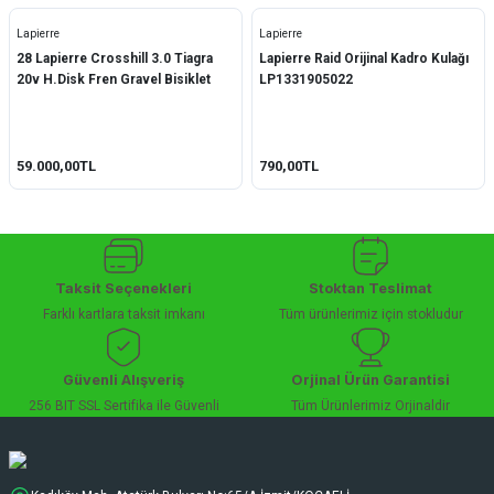
Lapierre
Lapierre
28 Lapierre Crosshill 3.0 Tiagra
Lapierre Raid Orijinal Kadro Kulağı
20v H.Disk Fren Gravel Bisiklet
LP1331905022
59.000,00TL
790,00TL
Taksit Seçenekleri
Stoktan Teslimat
Farklı kartlara taksit imkanı
Tüm ürünlerimiz için stokludur
Güvenli Alışveriş
Orjinal Ürün Garantisi
256 BIT SSL Sertifika ile Güvenli
Tüm Ürünlerimiz Orjinaldir