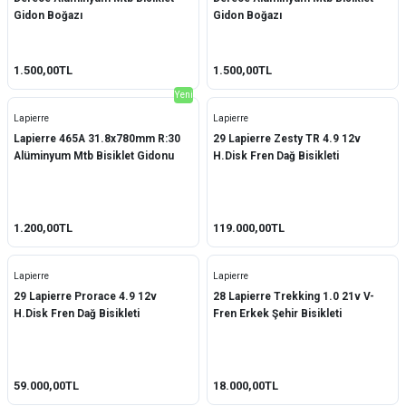
Gidon Boğazı
Gidon Boğazı
1.500,00TL
1.500,00TL
Yeni
Lapierre
Lapierre
Lapierre 465A 31.8x780mm R:30
29 Lapierre Zesty TR 4.9 12v
Alüminyum Mtb Bisiklet Gidonu
H.Disk Fren Dağ Bisikleti
1.200,00TL
119.000,00TL
Lapierre
Lapierre
29 Lapierre Prorace 4.9 12v
28 Lapierre Trekking 1.0 21v V-
H.Disk Fren Dağ Bisikleti
Fren Erkek Şehir Bisikleti
59.000,00TL
18.000,00TL