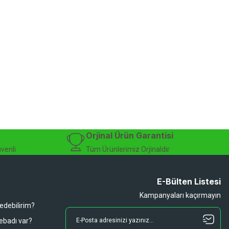
Orjinal Ürün Garantisi
üvenli
Tüm Ürünlerimiz Orjinaldir
E-Bülten Listesi
Kampanyaları kaçırmayın
 edebilirim?
 ebadı var?