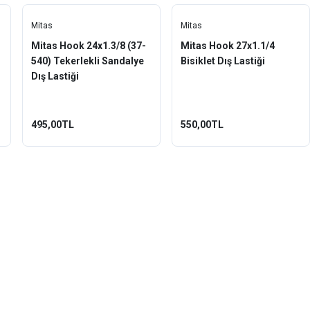
Mitas
Mitas
Mitas Hook 24x1.3/8 (37-
Mitas Hook 27x1.1/4
540) Tekerlekli Sandalye
Bisiklet Dış Lastiği
Dış Lastiği
495,00TL
550,00TL