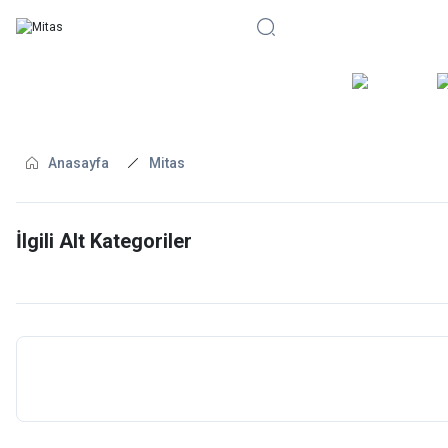
BİSİKLE
Anasayfa
Mitas
İlgili Alt Kategoriler
YEDEK PARÇA