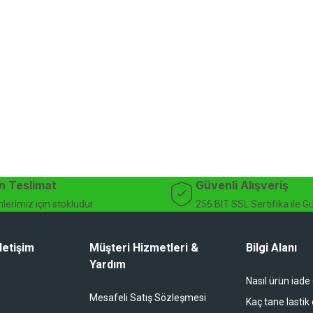
n Teslimat
Güvenli Alışveriş
lerimiz için stokludur
256 BIT SSL Sertifika ile G
letişim
Müşteri Hizmetleri &
Bilgi Alanı
Yardım
Nasıl ürün iade
Mesafeli Satış Sözleşmesi
Kaç tane lastik