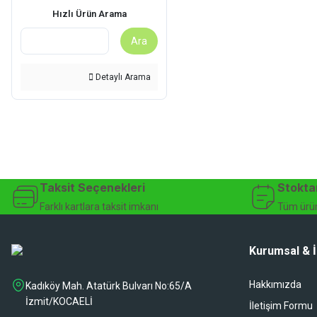
Hızlı Ürün Arama
Ara
Detaylı Arama
Taksit Seçenekleri
Stokta
Farklı kartlara taksit imkanı
Tüm ürün
Kurumsal & İ
Hakkımızda
Kadıköy Mah. Atatürk Bulvarı No:65/A
İzmit/KOCAELİ
İletişim Formu