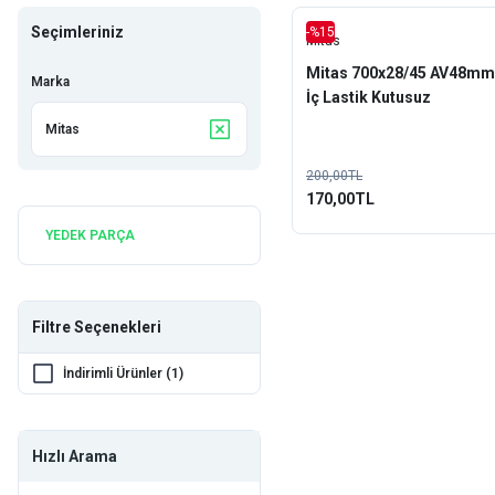
Seçimleriniz
-%15
Mitas
Mitas 700x28/45 AV48mm
Marka
İç Lastik Kutusuz
Mitas
200,00TL
170,00TL
YEDEK PARÇA
Filtre Seçenekleri
İndirimli Ürünler (1)
Hızlı Arama