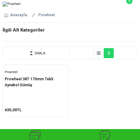
0
Anasayfa
Prowheel
İlgili Alt Kategoriler
YEDEK PARÇA
SIRALA
Prowheel
Prowheel 38T 170mm Tekli
Aynakol Gümüş
635,00TL