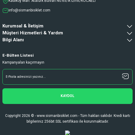
Kadıköy Mah. Atatürk Bulvarı No:65/A İzmit/KOCAELİ
info@sismanbisiklet.com
Kurumsal & İletişim
Müşteri Hizmetleri & Yardım
Bilgi Alanı
E-Bülten Listesi
Kampanyaları kaçırmayın
KAYDOL
Copyright 2026 © - www.sismanbisiklet.com - Tüm hakları saklıdır. Kredi kartı
bilgileriniz 256bit SSL sertifikası ile korunmaktadır.