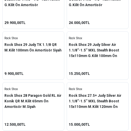
G.Kilit Ön Amortisör
G.Kilit Ön Amortisör
29.900,00TL
24.000,00TL
Rock Shox
Rock Shox
Rock Shox 29 Judy TK 1.1/8 QR
Rock Shox 29 Judy Silver Air
M.Kilit 100mm Ön Amortisör Siyah
1.1/8''-1.5'' MXL Stealth Boost
15x110mm G.Kilit 100mm Ön
Amortisör
9.900,00TL
15.250,00TL
Rock Shox
Rock Shox
Rock Shox 28 Paragon Gold RL Air
Rock Shox 27.5+ Judy Silver Air
Konik QR M.Kilit 65mm Ön
1.1/8''-1.5'' MXL Stealth Boost
Amortisör M.Siyah
15x110mm M.Kilit 120mm Ön
Amortisör
12.500,00TL
15.000,00TL