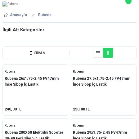
Anasayfa
Rubena
İlgili Alt Kategoriler
YEDEK PARÇA
SIRALA
Rubena
Rubena
Rubena 26x1.75-2.45 FV47mm
Rubena 27.5x1.75-2.45 FV47mm
İnce Sibop İç Lastik
İnce Sibop İç Lastik
240,00TL
250,00TL
Rubena
Rubena
Rubena 200X50 Elektrikli Scooter
Rubena 29x1.75-2.45 FV47mm
SV-90 Eğri Sibop İç Lastik
İnce Sibop İç Lastik