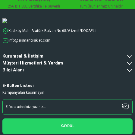
256 BIT SSL Sertifika ile Güvenli
Tüm Ürünlerimiz Orjinaldir
Kadıköy Mah. Atatürk Bulvarı No:65/A İzmit/KOCAELİ
info@sismanbisiklet.com
Kurumsal & İletişim
Müşteri Hizmetleri & Yardım
Bilgi Alanı
E-Bülten Listesi
Kampanyaları kaçırmayın
KAYDOL