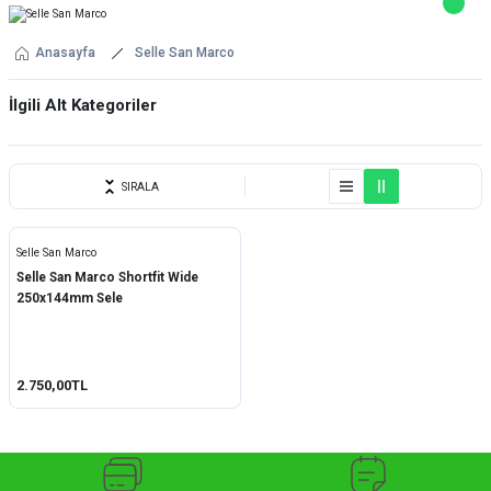
Anasayfa
Selle San Marco
İlgili Alt Kategoriler
YEDEK PARÇA
SIRALA
Selle San Marco
Selle San Marco Shortfit Wide
250x144mm Sele
2.750,00TL