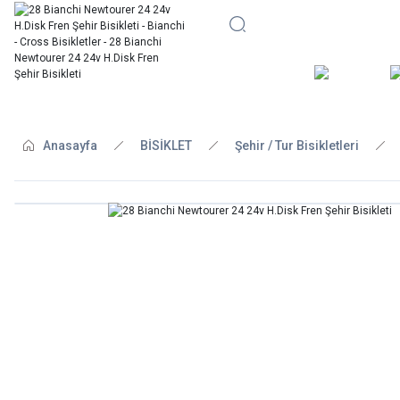
BİSİKLE
Anasayfa
BİSİKLET
Şehir / Tur Bisikletleri