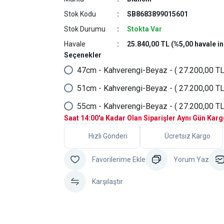
Stok Kodu
SB8683899015601
Stok Durumu
Stokta Var
Havale
25.840,00 TL (%5,00 havale in
Seçenekler
47cm - Kahverengi-Beyaz - ( 27.200,00 TL
51cm - Kahverengi-Beyaz - ( 27.200,00 TL
55cm - Kahverengi-Beyaz - ( 27.200,00 TL
Saat 14:00'a Kadar Olan Siparişler Aynı Gün Kar
Hızlı Gönderi
Ücretsiz Kargo
Yorum Yaz
Karşılaştır