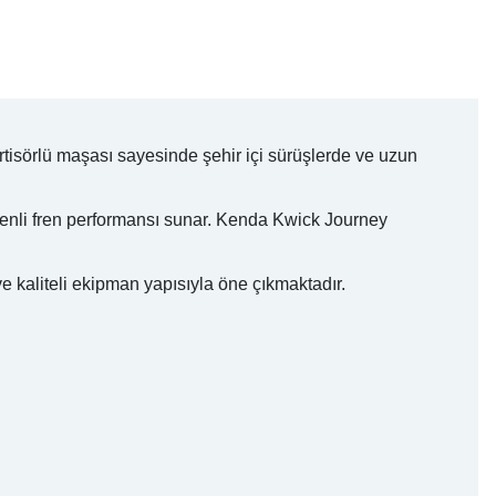
tisörlü maşası sayesinde şehir içi sürüşlerde ve uzun
venli fren performansı sunar. Kenda Kwick Journey
ve kaliteli ekipman yapısıyla öne çıkmaktadır.