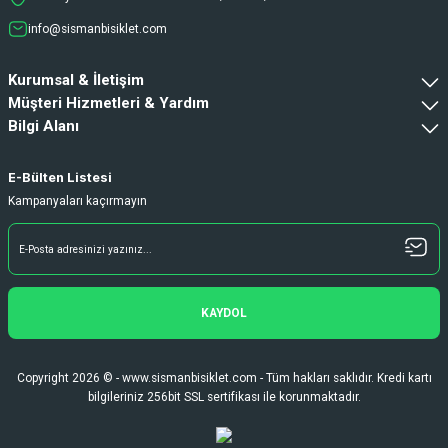
info@sismanbisiklet.com
Kurumsal & İletişim
Müşteri Hizmetleri & Yardım
Bilgi Alanı
E-Bülten Listesi
Kampanyaları kaçırmayın
KAYDOL
Copyright 2026 © - www.sismanbisiklet.com - Tüm hakları saklıdır. Kredi kartı
bilgileriniz 256bit SSL sertifikası ile korunmaktadır.