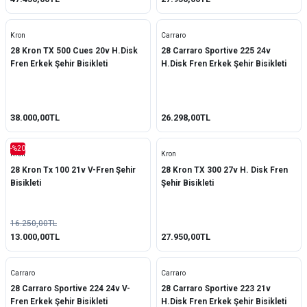
Kron
Carraro
28 Kron TX 500 Cues 20v H.Disk
28 Carraro Sportive 225 24v
Fren Erkek Şehir Bisikleti
H.Disk Fren Erkek Şehir Bisikleti
38.000,00TL
26.298,00TL
-%20
Kron
Kron
28 Kron Tx 100 21v V-Fren Şehir
28 Kron TX 300 27v H. Disk Fren
Bisikleti
Şehir Bisikleti
16.250,00TL
13.000,00TL
27.950,00TL
Carraro
Carraro
28 Carraro Sportive 224 24v V-
28 Carraro Sportive 223 21v
Fren Erkek Şehir Bisikleti
H.Disk Fren Erkek Şehir Bisikleti