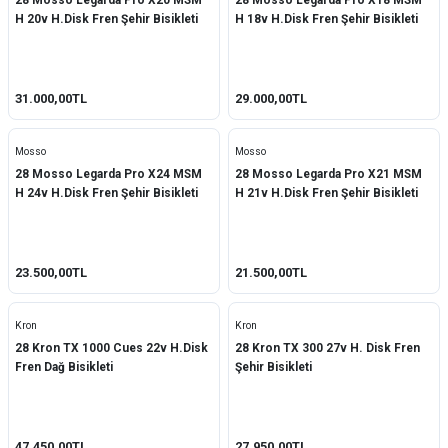
28 Mosso Legarda Pro X20 MSM
28 Mosso Legarda Pro X18 MSM
H 20v H.Disk Fren Şehir Bisikleti
H 18v H.Disk Fren Şehir Bisikleti
31.000,00TL
29.000,00TL
Mosso
Mosso
28 Mosso Legarda Pro X24 MSM
28 Mosso Legarda Pro X21 MSM
H 24v H.Disk Fren Şehir Bisikleti
H 21v H.Disk Fren Şehir Bisikleti
23.500,00TL
21.500,00TL
Kron
Kron
28 Kron TX 1000 Cues 22v H.Disk
28 Kron TX 300 27v H. Disk Fren
Fren Dağ Bisikleti
Şehir Bisikleti
47.450,00TL
27.950,00TL