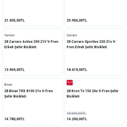
21.405,00TL
23.954,00TL
Carraro
Carraro
28 Carraro Active 290 21V V-Fren
28 Carraro Sportive 220 21v V-
Erkek Şehir Bisikleti
Fren Erkek Şehir Bisikleti
13.969,00TL
18.419,00TL
-%10
Bisan
Kron
28 Bisan TRX 8100 21v V-Fren
28 Kron Tx 150 24v V-Fren Şehir
Şehir Bisikleti
Bisikleti
18.000,00TL
14.780,00TL
16.200,00TL