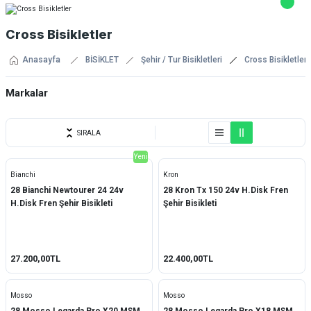
Cross Bisikletler
Anasayfa
BİSİKLET
Şehir / Tur Bisikletleri
Cross Bisikletler
Markalar
Bianchi
SIRALA
Bisan
Yeni
Bianchi
Kron
Carraro
28 Bianchi Newtourer 24 24v
28 Kron Tx 150 24v H.Disk Fren
H.Disk Fren Şehir Bisikleti
Şehir Bisikleti
Kron
Mosso
27.200,00TL
22.400,00TL
Mosso
Mosso