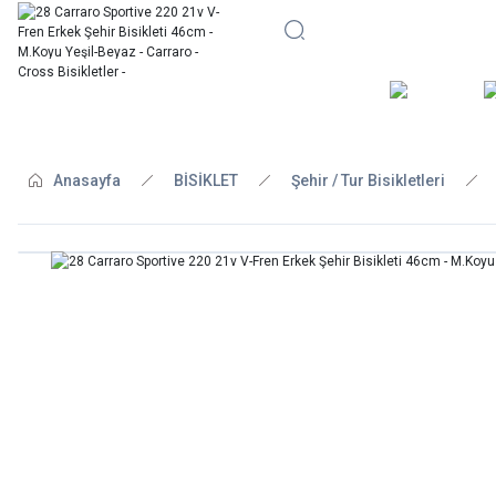
BİSİKLE
Anasayfa
BİSİKLET
Şehir / Tur Bisikletleri