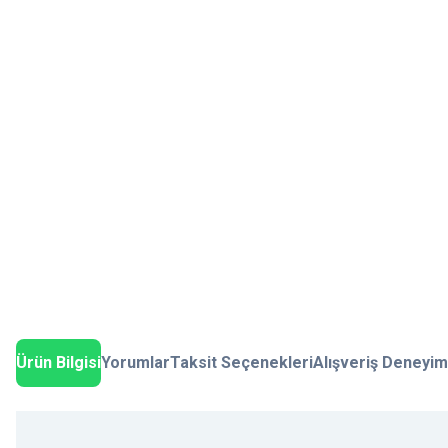
Ürün Bilgisi
Yorumlar
Taksit Seçenekleri
Alışveriş Deneyim