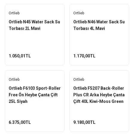
Ortlieb
Ortlieb
Ortlieb N45 Water Sack Su
Ortlieb N46 Water Sack Su
Torbası 2L Mavi
Torbası 4L Mavi
1.050,01TL
1.170,00TL
Ortlieb
Ortlieb
Ortlieb F6103 Sport-Roller
Ortlieb F5207 Back-Roller
Free Ön Heybe Çanta Çift
Plus CR Arka Heybe Çanta
25L Siyah
Çift 40L Kiwi-Moss Green
6.375,00TL
9.180,00TL