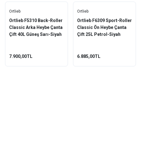
Ortlieb
Ortlieb
Ortlieb F5310 Back-Roller
Ortlieb F6309 Sport-Roller
Classic Arka Heybe Çanta
Classic Ön Heybe Çanta
Çift 40L Güneş Sarı-Siyah
Çift 25L Petrol-Siyah
7.900,00TL
6.885,00TL