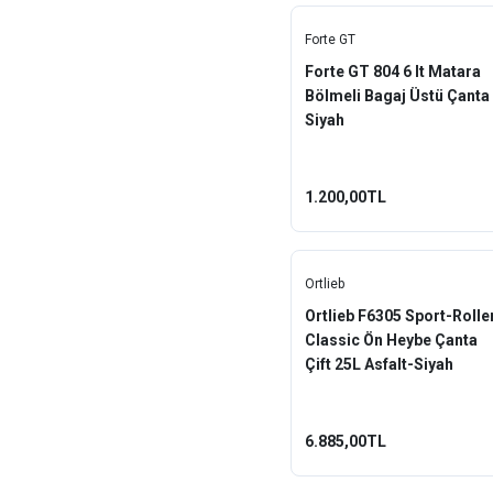
Forte GT
Forte GT 804 6 lt Matara
Bölmeli Bagaj Üstü Çanta
Siyah
1.200,00TL
Ortlieb
Ortlieb F6305 Sport-Rolle
Classic Ön Heybe Çanta
Çift 25L Asfalt-Siyah
6.885,00TL