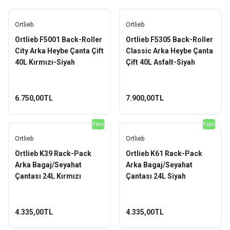
Ortlieb
Ortlieb
Ortlieb F5001 Back-Roller
Ortlieb F5305 Back-Roller
City Arka Heybe Çanta Çift
Classic Arka Heybe Çanta
40L Kırmızı-Siyah
Çift 40L Asfalt-Siyah
6.750,00TL
7.900,00TL
Yeni
Yeni
Ortlieb
Ortlieb
Ortlieb K39 Rack-Pack
Ortlieb K61 Rack-Pack
Arka Bagaj/Seyahat
Arka Bagaj/Seyahat
Çantası 24L Kırmızı
Çantası 24L Siyah
4.335,00TL
4.335,00TL