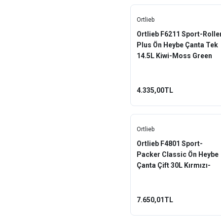
Ortlieb
Ortlieb F6211 Sport-Rolle
Plus Ön Heybe Çanta Tek
14.5L Kiwi-Moss Green
4.335,00TL
Ortlieb
Ortlieb F4801 Sport-
Packer Classic Ön Heybe
Çanta Çift 30L Kırmızı-
Siyah
7.650,01TL