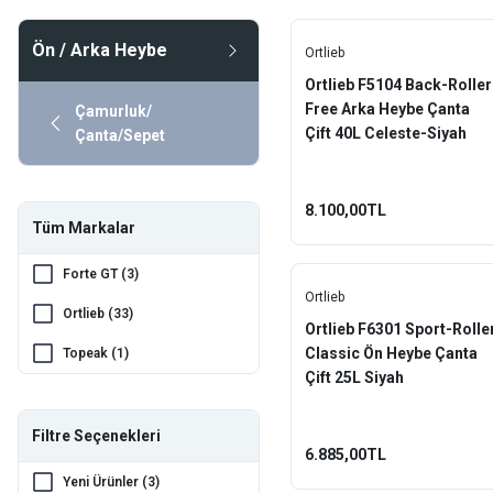
Ön / Arka Heybe
Ortlieb
Ortlieb F5104 Back-Roller
Free Arka Heybe Çanta
Çamurluk/
Çift 40L Celeste-Siyah
Çanta/Sepet
8.100,00TL
Tüm Markalar
Forte GT (3)
Ortlieb
Ortlieb (33)
Ortlieb F6301 Sport-Rolle
Classic Ön Heybe Çanta
Topeak (1)
Çift 25L Siyah
Filtre Seçenekleri
6.885,00TL
Yeni Ürünler (3)