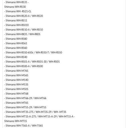
- Shimano WH-RS31 -
Shimano WH-RS30
- Shimano WH -RS21-CL
- Shimano WH-RS20-A / WH-RS20
- Shimano WH-RS11
- Shimano WH-RS010
- Shimano WH-RS10-A / WH-RS10
- Shimano WH-RX31 / WH-RX05
- Shimano WH-R580
- Shimano WH-R561
- Shimano WH-R560
- Shimano WH-R550-650c / WH-R550-T / WH-R550
- Shimano WH-R540
- Shimano WH-R501-A / WH-R501-30 / WH-R501
- Shimano WH-R500-A / WH-R500
- Shimano WH-M765
- Shimano WH-M565
- Shimano WH-M540
- Shimano WH-M535
- Shimano WH-M505
- Shimano WH-MT68
- Shimano WH-MT66-29 / WH-MT66
- Shimano WH-MT65
- Shimano WH-MT55-29 / WH-MT55
- Shimano WH-MT35-275 / WH-MT35-29 / WH -MT35
- Shimano WH-MT15-A-275 / WH-MT15-A-29 / WH-MT15-A -
Shimano WH-MT15
- Shimano WH-T565-A / WH-T565