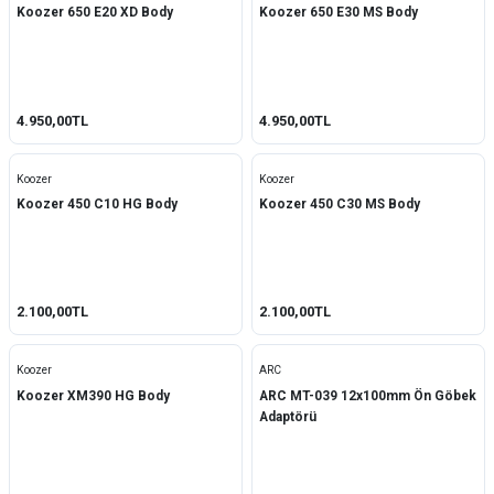
Koozer 650 E20 XD Body
Koozer 650 E30 MS Body
4.950,00TL
4.950,00TL
Koozer
Koozer
Koozer 450 C10 HG Body
Koozer 450 C30 MS Body
2.100,00TL
2.100,00TL
Koozer
ARC
Koozer XM390 HG Body
ARC MT-039 12x100mm Ön Göbek
Adaptörü