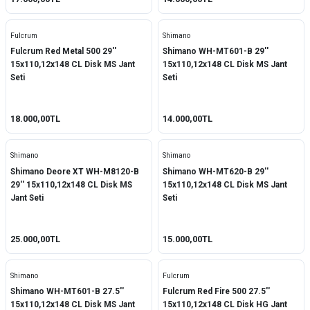
Fulcrum
Shimano
Fulcrum Red Metal 500 29''
Shimano WH-MT601-B 29''
15x110,12x148 CL Disk MS Jant
15x110,12x148 CL Disk MS Jant
Seti
Seti
18.000,00TL
14.000,00TL
Shimano
Shimano
Shimano Deore XT WH-M8120-B
Shimano WH-MT620-B 29''
29'' 15x110,12x148 CL Disk MS
15x110,12x148 CL Disk MS Jant
Jant Seti
Seti
25.000,00TL
15.000,00TL
Shimano
Fulcrum
Shimano WH-MT601-B 27.5''
Fulcrum Red Fire 500 27.5''
15x110,12x148 CL Disk MS Jant
15x110,12x148 CL Disk HG Jant