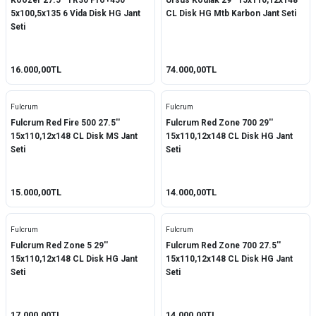
Koozer 27.5'' TR30 Pro+450
Ursus Kodiak 29'' 15x110,12x148
5x100,5x135 6 Vida Disk HG Jant
CL Disk HG Mtb Karbon Jant Seti
Seti
16.000,00TL
74.000,00TL
Fulcrum
Fulcrum
Fulcrum Red Fire 500 27.5''
Fulcrum Red Zone 700 29''
15x110,12x148 CL Disk MS Jant
15x110,12x148 CL Disk HG Jant
Seti
Seti
15.000,00TL
14.000,00TL
Fulcrum
Fulcrum
Fulcrum Red Zone 5 29''
Fulcrum Red Zone 700 27.5''
15x110,12x148 CL Disk HG Jant
15x110,12x148 CL Disk HG Jant
Seti
Seti
17.000,00TL
14.000,00TL