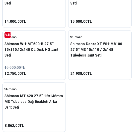
Seti
Seti
14.000,00TL
15.000,00TL
-%15
Shimano
Shimano
Shimano WH-MT600-B 27.5''
Shimano Deore XT WH-M8100
15x110,12x148 CL Disk HG Jant
27.5'' MS 15x110 ,12x148
Seti
Tubeless Jant Seti
15.000,00TL
12.750,00TL
24.938,00TL
Shimano
Shimano MT-620 27.5'' 12x148mm
MS Tubeless Dağ Bisikleti Arka
Jant Seti
8.862,00TL