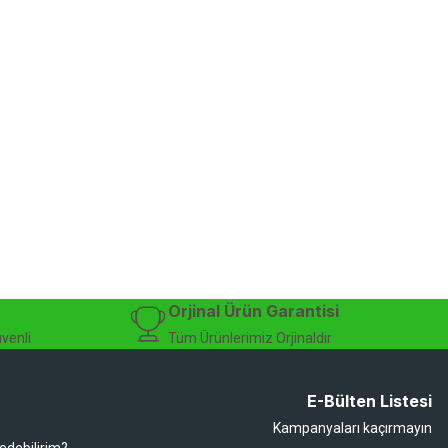
Orjinal Ürün Garantisi
üvenli
Tüm Ürünlerimiz Orjinaldir
E-Bülten Listesi
Kampanyaları kaçırmayın