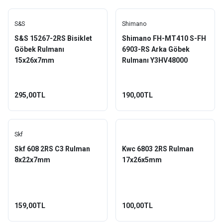
S&S
Shimano
S&S 15267-2RS Bisiklet
Shimano FH-MT410 S-FH
Göbek Rulmanı
6903-RS Arka Göbek
15x26x7mm
Rulmanı Y3HV48000
295,00TL
190,00TL
Skf
Skf 608 2RS C3 Rulman
Kwc 6803 2RS Rulman
8x22x7mm
17x26x5mm
159,00TL
100,00TL