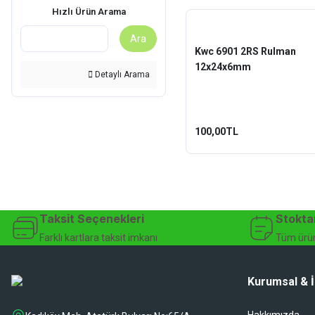
Hızlı Ürün Arama
Ara
Kwc 6901 2RS Rulman
12x24x6mm
Detaylı Arama
100,00TL
Taksit Seçenekleri
Stokta
Farklı kartlara taksit imkanı
Tüm ürün
Kurumsal & İ