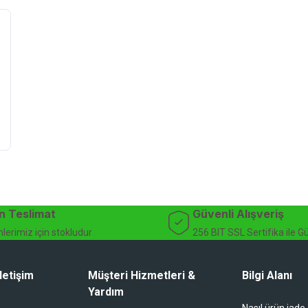
n Teslimat
Güvenli Alışveriş
lerimiz için stokludur
256 BIT SSL Sertifika ile G
letişim
Müşteri Hizmetleri &
Bilgi Alanı
Yardım