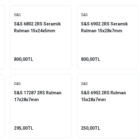
S&S
S&S
S&S 6802 2RS Seramik
S&S 6902 2RS Seramik
Rulman 15x24x5mm
Rulman 15x28x7mm
800,00TL
800,00TL
S&S
S&S
S&S 17287 2RS Rulman
S&S 6902 2RS Rulman
17x28x7mm
15x28x7mm
295,00TL
250,00TL