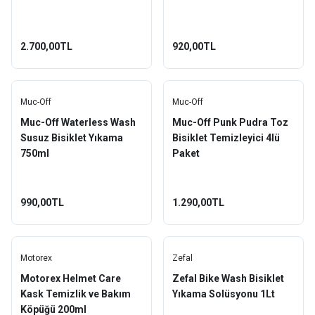
2.700,00TL
920,00TL
Muc-Off
Muc-Off
Muc-Off Waterless Wash
Muc-Off Punk Pudra Toz
Susuz Bisiklet Yıkama
Bisiklet Temizleyici 4lü
750ml
Paket
990,00TL
1.290,00TL
Motorex
Zefal
Motorex Helmet Care
Zefal Bike Wash Bisiklet
Kask Temizlik ve Bakım
Yıkama Solüsyonu 1Lt
Köpüğü 200ml