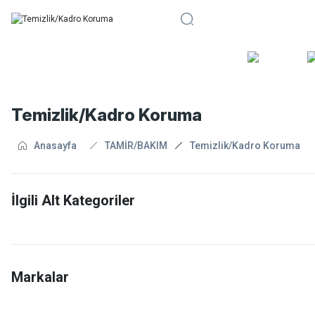
BİSİKLE
Temizlik/Kadro Koruma
Anasayfa
TAMİR/BAKIM
Temizlik/Kadro Koruma
İlgili Alt Kategoriler
Kadro Koruyucular
Temizlik Ürünleri
Markalar
Enlee