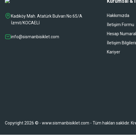
Kurumsal & İ
Hakkımızda
Kadıköy Mah. Atatürk Bulvarı No:65/A
İzmit/KOCAELİ
İletişim Formu
Hesap Numaral
info@sismanbisiklet.com
İletişim Bilgiler
Kariyer
Copyright 2026 © - www.sismanbisiklet.com - Tüm hakları saklıdır. Kredi