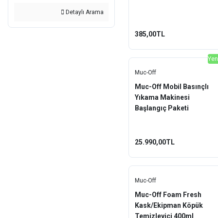
Detaylı Arama
385,00TL
Yen
Muc-Off
Muc-Off Mobil Basınçlı
Yıkama Makinesi
Başlangıç Paketi
25.990,00TL
Muc-Off
Muc-Off Foam Fresh
Kask/Ekipman Köpük
Temizleyici 400ml