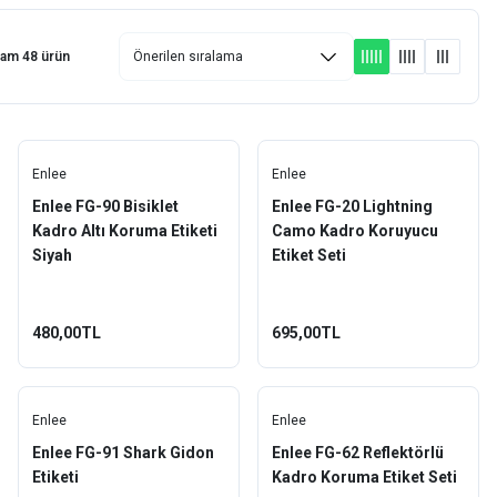
lam 48 ürün
Enlee
Enlee
Enlee FG-90 Bisiklet
Enlee FG-20 Lightning
Kadro Altı Koruma Etiketi
Camo Kadro Koruyucu
Siyah
Etiket Seti
480,00TL
695,00TL
Enlee
Enlee
Enlee FG-91 Shark Gidon
Enlee FG-62 Reflektörlü
Etiketi
Kadro Koruma Etiket Seti