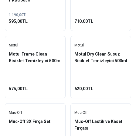
PRBC0036
1.190,00TL
595,00TL
710,00TL
Motul
Motul
Motul Frame Clean
Motul Dry Clean Susuz
Bisiklet Temizleyici 500ml
Bisiklet Temizleyici 500ml
575,00TL
620,00TL
Muc-Off
Muc-Off
Muc-Off 3X Fırça Set
Muc-Off Lastik ve Kaset
Fırçası