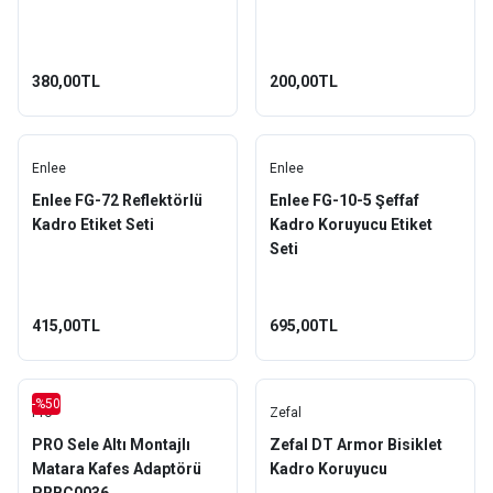
380,00TL
200,00TL
Enlee
Enlee
Enlee FG-72 Reflektörlü
Enlee FG-10-5 Şeffaf
Kadro Etiket Seti
Kadro Koruyucu Etiket
Seti
415,00TL
695,00TL
-%50
Pro
Zefal
PRO Sele Altı Montajlı
Zefal DT Armor Bisiklet
Matara Kafes Adaptörü
Kadro Koruyucu