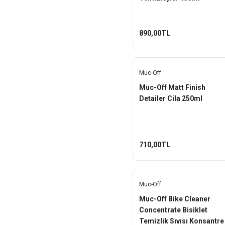
890,00TL
Muc-Off
Muc-Off Matt Finish
Detailer Cila 250ml
710,00TL
Muc-Off
Muc-Off Bike Cleaner
Concentrate Bisiklet
Temizlik Sıvısı Konsantre