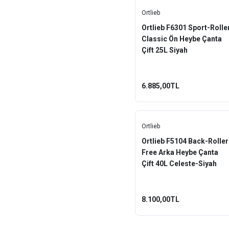
Ortlieb
Ortlieb F6301 Sport-Rolle
Classic Ön Heybe Çanta
Çift 25L Siyah
6.885,00TL
Ortlieb
Ortlieb F5104 Back-Roller
Free Arka Heybe Çanta
Çift 40L Celeste-Siyah
8.100,00TL