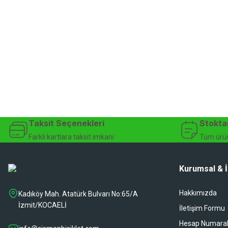
Taksit Seçenekleri
Stokta
Farklı kartlara taksit imkanı
Tüm ürün
Kurumsal & İ
Hakkımızda
Kadıköy Mah. Atatürk Bulvarı No:65/A
İzmit/KOCAELİ
İletişim Formu
Hesap Numaral