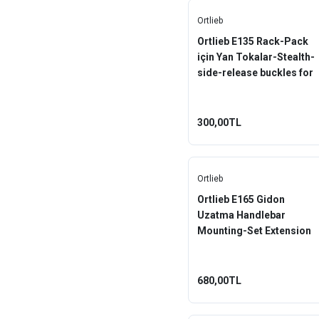
Ortlieb
Ortlieb E135 Rack-Pack
için Yan Tokalar-Stealth-
side-release buckles for
Rack-Pack
300,00TL
Ortlieb
Ortlieb E165 Gidon
Uzatma Handlebar
Mounting-Set Extension
680,00TL