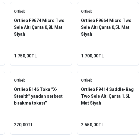
Ortlieb
Ortlieb
Ortlieb F9674 Micro Two
Ortlieb F9664 Micro Two
Sele Altı Çanta 0,8L Mat
Sele Altı Çanta 0,5L Mat
Siyah
Siyah
1.750,00TL
1.700,00TL
Ortlieb
Ortlieb
Ortlieb E146 Toka ''X-
Ortlieb F9414 Saddle-Bag
Stealth'' yandan serbest
Two Sele Altı Çanta 1.6L
bırakma tokası''
Mat Siyah
220,00TL
2.550,00TL