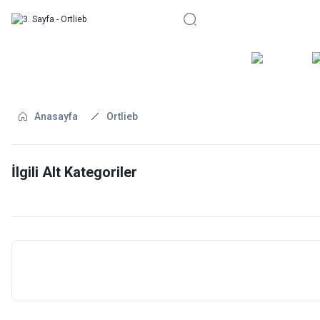
BİSİKLE
Anasayfa
Ortlieb
İlgili Alt Kategoriler
AKSESUARLAR