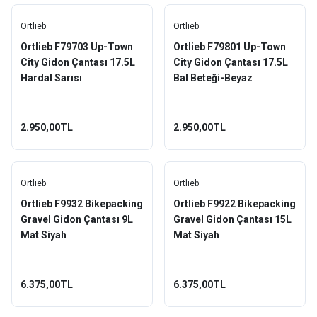
Ortlieb
Ortlieb
Ortlieb F79703 Up-Town
Ortlieb F79801 Up-Town
City Gidon Çantası 17.5L
City Gidon Çantası 17.5L
Hardal Sarısı
Bal Beteği-Beyaz
2.950,00TL
2.950,00TL
Ortlieb
Ortlieb
Ortlieb F9932 Bikepacking
Ortlieb F9922 Bikepacking
Gravel Gidon Çantası 9L
Gravel Gidon Çantası 15L
Mat Siyah
Mat Siyah
6.375,00TL
6.375,00TL