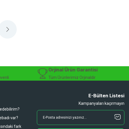
Orjinal Ürün Garantisi
üvenli
Tüm Ürünlerimiz Orjinaldir
E-Bülten Listesi
Kampanyaları kaçırmayın
 edebilirim?
 ebadı var?
asındaki fark