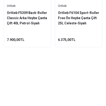
Ortlieb
Ortlieb
Ortlieb F5309 Back-Roller
Ortlieb F6104 Sport-Roller
Classic Arka Heybe Çanta
Free Ön Heybe Çanta Çift
Çift 40L Petrol-Siyah
25L Celeste-Siyah
7.900,00TL
6.375,00TL