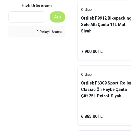
Hızlı Ürün Arama
Ortlieb
Ara
Ortlieb F9912 Bikepackin
Sele Altı Çanta 11L Mat
Siyah
Detaylı Arama
7.900,00TL
Ortlieb
Ortlieb F6309 Sport-Rolle
Classic Ön Heybe Çanta
Çift 25L Petrol-Siyah
6.885,00TL