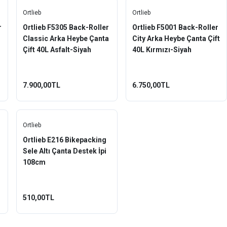
Ortlieb
Ortlieb
r
Ortlieb F5305 Back-Roller
Ortlieb F5001 Back-Roller
Classic Arka Heybe Çanta
City Arka Heybe Çanta Çift
Çift 40L Asfalt-Siyah
40L Kırmızı-Siyah
7.900,00TL
6.750,00TL
Ortlieb
Ortlieb E216 Bikepacking
Sele Altı Çanta Destek İpi
108cm
510,00TL