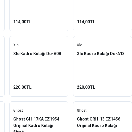
114,00TL
114,00TL
Xlc
Xlc
Xlc Kadro Kulağı Do-A08
Xlc Kadro Kulağı Do-A13
220,00TL
220,00TL
Ghost
Ghost
Ghost GH-17KA EZ1954
Ghost GRH-13 EZ1456
Orijinal Kadro Kulağı
Orijinal Kadro Kulağı