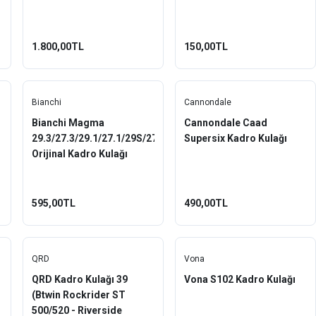
1.800,00TL
150,00TL
Bianchi
Cannondale
Bianchi Magma
Cannondale Caad
29.3/27.3/29.1/27.1/29S/27S
Supersix Kadro Kulağı
Orijinal Kadro Kulağı
595,00TL
490,00TL
QRD
Vona
QRD Kadro Kulağı 39
Vona S102 Kadro Kulağı
(Btwin Rockrider ST
500/520 - Riverside