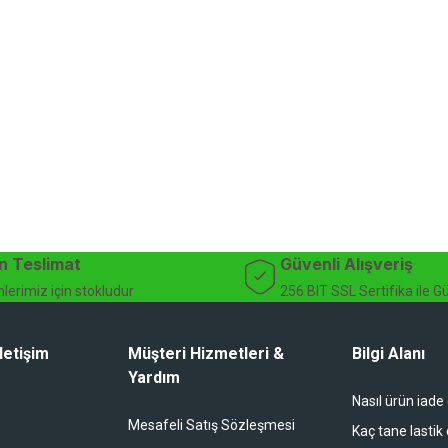
n Teslimat
Güvenli Alışveriş
lerimiz için stokludur
256 BIT SSL Sertifika ile G
letişim
Müşteri Hizmetleri &
Bilgi Alanı
Yardım
Nasıl ürün iade
Mesafeli Satış Sözleşmesi
Kaç tane lastik