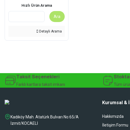
Hızlı Ürün Arama
Ara
Detaylı Arama
Taksit Seçenekleri
Stokta
Farklı kartlara taksit imkanı
Tüm ürün
Kurumsal & İ
Hakkımızda
Kadıköy Mah. Atatürk Bulvarı No:65/A
İzmit/KOCAELİ
İletişim Formu