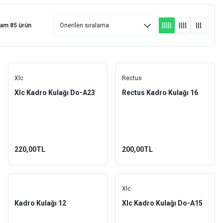
lam 85 ürün
Xlc
Rectus
Xlc Kadro Kulağı Do-A23
Rectus Kadro Kulağı 16
220,00TL
200,00TL
Xlc
Kadro Kulağı 12
Xlc Kadro Kulağı Do-A15