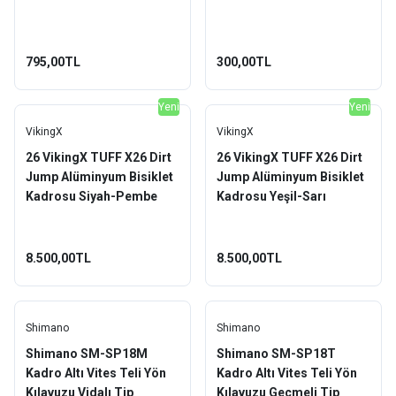
795,00TL
300,00TL
Yeni
Yeni
VikingX
VikingX
26 VikingX TUFF X26 Dirt
26 VikingX TUFF X26 Dirt
Jump Alüminyum Bisiklet
Jump Alüminyum Bisiklet
Kadrosu Siyah-Pembe
Kadrosu Yeşil-Sarı
8.500,00TL
8.500,00TL
Shimano
Shimano
Shimano SM-SP18M
Shimano SM-SP18T
Kadro Altı Vites Teli Yön
Kadro Altı Vites Teli Yön
Kılavuzu Vidalı Tip
Kılavuzu Geçmeli Tip