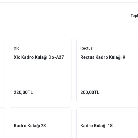
Top
Xlc
Rectus
Xlc Kadro Kulağı Do-A27
Rectus Kadro Kulağı 9
220,00TL
200,00TL
Kadro Kulağı 23
Kadro Kulağı 18