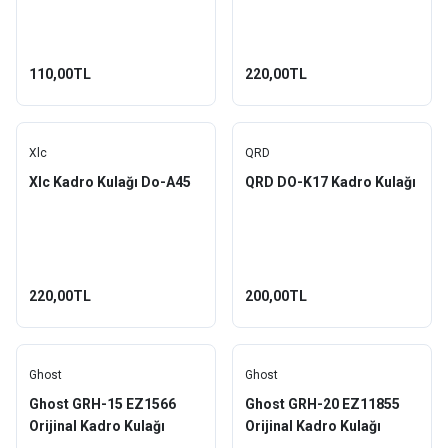
110,00TL
220,00TL
Xlc
QRD
Xlc Kadro Kulağı Do-A45
QRD DO-K17 Kadro Kulağı
220,00TL
200,00TL
Ghost
Ghost
Ghost GRH-15 EZ1566
Ghost GRH-20 EZ11855
Orijinal Kadro Kulağı
Orijinal Kadro Kulağı