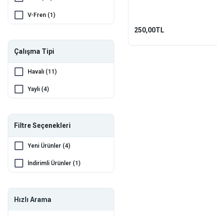
V-Fren (1)
250,00TL
Çalışma Tipi
Havalı (11)
Yaylı (4)
Filtre Seçenekleri
Yeni Ürünler (4)
İndirimli Ürünler (1)
Hızlı Arama