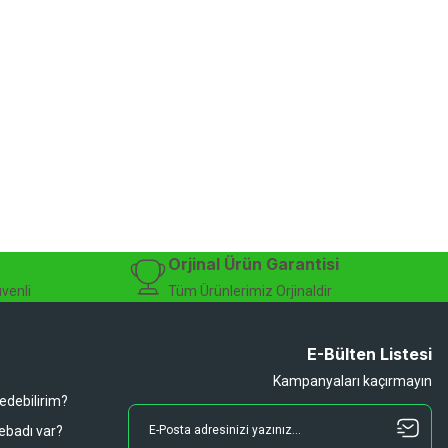
Orjinal Ürün Garantisi
üvenli
Tüm Ürünlerimiz Orjinaldir
E-Bülten Listesi
Kampanyaları kaçırmayın
 edebilirim?
 ebadı var?