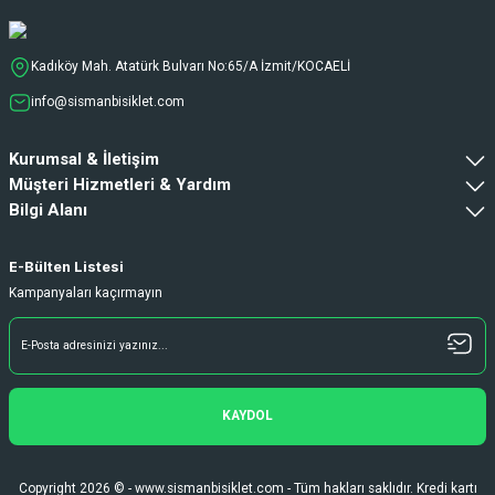
Kadıköy Mah. Atatürk Bulvarı No:65/A İzmit/KOCAELİ
info@sismanbisiklet.com
Kurumsal & İletişim
Müşteri Hizmetleri & Yardım
Bilgi Alanı
E-Bülten Listesi
Kampanyaları kaçırmayın
KAYDOL
Copyright 2026 © - www.sismanbisiklet.com - Tüm hakları saklıdır. Kredi kartı