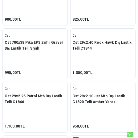
900,00TL
825,00TL
Cst
Cst
Cst 700x38 Pika EPS Zırhlı Gravel
Cst 29x2.40 Rock Hawk Dış Lastik
Dış Lastik Telli Siyah
Telli C1844
995,00TL
1.350,00TL
Cst
Cst
Cst 29x2.25 Patrol Mtb Dış Lastik
Cst 29x2.10 Jet Mtb Dış Lastik
Telli C1846
C1820 Telli Amber Yanak
1.100,00TL
950,00TL
Yeni