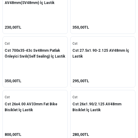
AV48mm(SV48mm) İç Lastik
230,00TL
350,00TL
Cst
Cst
Cst 700x35-43c Sv48mm Patlak
Cst 27.5x1.90-2.125 AV48mm İç
Önleyici Sıvılı(Self Sealing) İç Lastik
Lastik
350,00TL
295,00TL
Cst
Cst
Cst 26x4.00 AV33mm Fat Bike
Cst 26x1.90/2.125 AV48mm
Bisiklet İç Lastik
Bisiklet İç Lastik
800,00TL
280,00TL