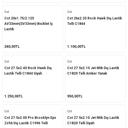
Cst
Cst
Cst 20x1.75/2.125
Cst 26x2.25 Rock Hawk Dış Lastik
AV33mm(SV33mm) Bisiklet İç
Telli C1844
Lastik
240,00TL
1.100,00TL
Cst
Cst
Cst 27.5x2.40 Rock Hawk Dış
Cst 27.5x2.10 Jet Mtb Dış Lastik
Lastik Telli C1844 Siyah
C1820 Telli Amber Yanak
1.250,00TL
950,00TL
Cst
Cst
Cst 27.5x2.00 Pro Brooklyn Eps
Cst 27.5x2.10 Jet Mtb Dış Lastik
Zırhlı Dış Lastik C1996 Telli
C1820 Telli Siyah