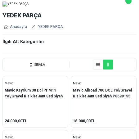
YEDEK PARÇA
Anasayfa
YEDEK PARÇA
İlgili Alt Kategoriler
Teker Grubu
SIRALA
Mavic
Mavic
Mavic Ksyrium 30 Dcl Pr M11
Mavic Allroad 700 DCL Yol/Gravel
Yol/Gravel Bisiklet Jant Seti Siyah
Bisiklet Jant Seti Siyah P8699155
24.000,00TL
18.000,00TL
Mavic
Mavic