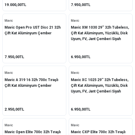
19.000,00TL
7.950,00TL
Mavic
Mavic
Mavic Open Pro UST Disc 21 32h
Mavic XM 1030 29'' 32h Tubeless,
Çift Kat Alüminyum Çember
Çift Kat Alüminyum, Yüzüklü, Disk
Uyum, FV, Jant Çemberi Siyah
7.950,00TL
6.950,00TL
Mavic
Mavic
Mavic A 319 16 32h 700c Tıraşlı
Mavic XC 1025 29'' 32h Tubeless,
Çift Kat Alüminyum Çember
Çift Kat Alüminyum, Yüzüklü, Disk
Uyum, FV, Jant Çemberi Siyah
2.950,00TL
6.950,00TL
Mavic
Mavic
Mavic Open Elite 700c 32h Tıraşlı
Mavic CXP Elite 700c 32h Tıraşlı